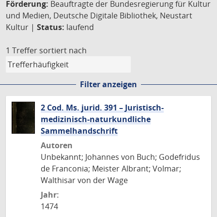
Förderung:
Beauftragte der Bundesregierung für Kultur
und Medien, Deutsche Digitale Bibliothek, Neustart
Kultur |
Status:
laufend
1 Treffer
sortiert nach
Filter anzeigen
2 Cod. Ms. jurid. 391 – Juristisch-
medizinisch-naturkundliche
Sammelhandschrift
Autoren
Unbekannt; Johannes von Buch; Godefridus
de Franconia; Meister Albrant; Volmar;
Walthisar von der Wage
Jahr:
1474