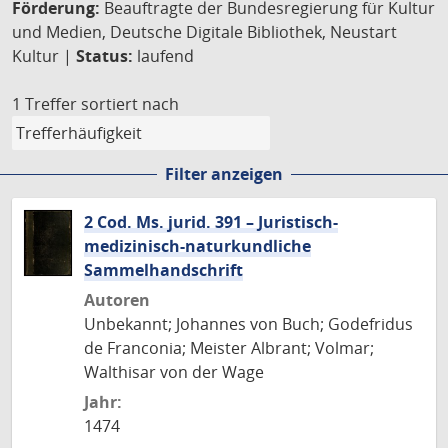
Förderung:
Beauftragte der Bundesregierung für Kultur
und Medien, Deutsche Digitale Bibliothek, Neustart
Kultur |
Status:
laufend
1 Treffer
sortiert nach
Filter anzeigen
2 Cod. Ms. jurid. 391 – Juristisch-
medizinisch-naturkundliche
Sammelhandschrift
Autoren
Unbekannt; Johannes von Buch; Godefridus
de Franconia; Meister Albrant; Volmar;
Walthisar von der Wage
Jahr:
1474