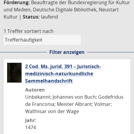
Förderung:
Beauftragte der Bundesregierung für Kultur
und Medien, Deutsche Digitale Bibliothek, Neustart
Kultur |
Status:
laufend
1 Treffer
sortiert nach
Filter anzeigen
2 Cod. Ms. jurid. 391 – Juristisch-
medizinisch-naturkundliche
Sammelhandschrift
Autoren
Unbekannt; Johannes von Buch; Godefridus
de Franconia; Meister Albrant; Volmar;
Walthisar von der Wage
Jahr:
1474