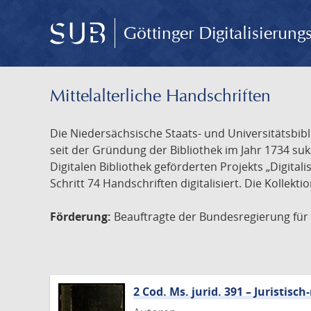
Göttinger Digitalisierun
Mittelalterliche Handschriften
Die Niedersächsische Staats- und Universitätsbib
seit der Gründung der Bibliothek im Jahr 1734 s
Digitalen Bibliothek geförderten Projekts „Digita
Schritt 74 Handschriften digitalisiert. Die Kollekt
Förderung:
Beauftragte der Bundesregierung für K
2 Cod. Ms. jurid. 391 – Juristi