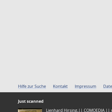
Hilfe zur Suche
Kontakt
Impressum
Date
Just scanned
Lienhard Hirsing.|| COMOEDIA || vo