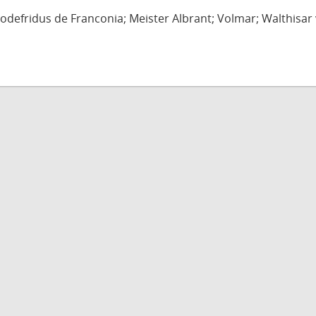
defridus de Franconia; Meister Albrant; Volmar; Walthisar