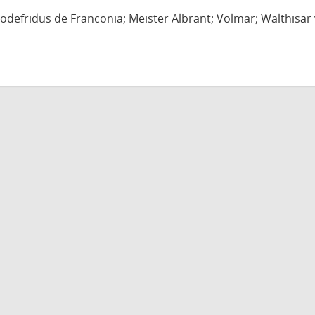
defridus de Franconia; Meister Albrant; Volmar; Walthisar