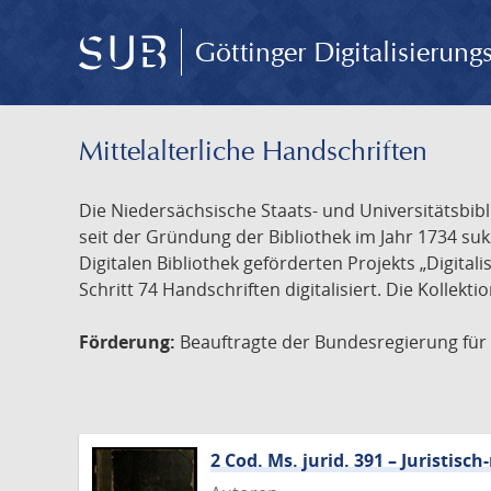
Göttinger Digitalisierun
Mittelalterliche Handschriften
Die Niedersächsische Staats- und Universitätsbib
seit der Gründung der Bibliothek im Jahr 1734 s
Digitalen Bibliothek geförderten Projekts „Digita
Schritt 74 Handschriften digitalisiert. Die Kollekt
Förderung:
Beauftragte der Bundesregierung für K
2 Cod. Ms. jurid. 391 – Juristi