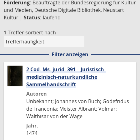
Förderung:
Beauftragte der Bundesregierung für Kultur
und Medien, Deutsche Digitale Bibliothek, Neustart
Kultur |
Status:
laufend
1 Treffer
sortiert nach
Filter anzeigen
2 Cod. Ms. jurid. 391 – Juristisch-
medizinisch-naturkundliche
Sammelhandschrift
Autoren
Unbekannt; Johannes von Buch; Godefridus
de Franconia; Meister Albrant; Volmar;
Walthisar von der Wage
Jahr:
1474