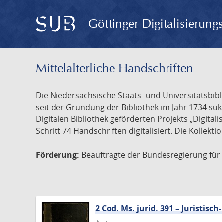
Göttinger Digitalisierun
Mittelalterliche Handschriften
Die Niedersächsische Staats- und Universitätsbib
seit der Gründung der Bibliothek im Jahr 1734 s
Digitalen Bibliothek geförderten Projekts „Digita
Schritt 74 Handschriften digitalisiert. Die Kollekt
Förderung:
Beauftragte der Bundesregierung für K
2 Cod. Ms. jurid. 391 – Juristi