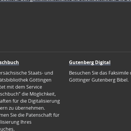
schbuch
Gutenberg Digital
ersächsische Staats- und
Besuchen Sie das Faksimile 
ätsbibliothek Göttingen
Göttinger Gutenberg Bibel.
tet mit dem Service
schbuch” die Möglichkeit,
ften für die Digitalisierung
ern zu übernehmen.
en Sie die Patenschaft für
alisierung Ihres
uches.