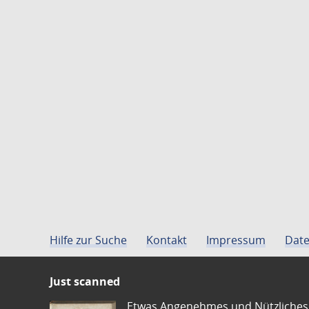
Hilfe zur Suche
Kontakt
Impressum
Date
Just scanned
Etwas Angenehmes und Nützliches 