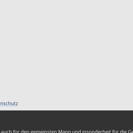
nschutz
auch für den gemeinsten Mann und insonderheit für die G