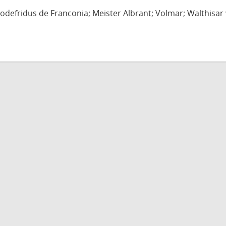
defridus de Franconia; Meister Albrant; Volmar; Walthisar