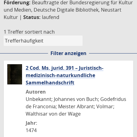
Förderung:
Beauftragte der Bundesregierung für Kultur
und Medien, Deutsche Digitale Bibliothek, Neustart
Kultur |
Status:
laufend
1 Treffer
sortiert nach
Filter anzeigen
2 Cod. Ms. jurid. 391 – Juristisch-
medizinisch-naturkundliche
Sammelhandschrift
Autoren
Unbekannt; Johannes von Buch; Godefridus
de Franconia; Meister Albrant; Volmar;
Walthisar von der Wage
Jahr:
1474