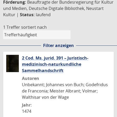
Förderung:
Beauftragte der Bundesregierung für Kultur
und Medien, Deutsche Digitale Bibliothek, Neustart
Kultur |
Status:
laufend
1 Treffer
sortiert nach
Filter anzeigen
2 Cod. Ms. jurid. 391 – Juristisch-
medizinisch-naturkundliche
Sammelhandschrift
Autoren
Unbekannt; Johannes von Buch; Godefridus
de Franconia; Meister Albrant; Volmar;
Walthisar von der Wage
Jahr:
1474