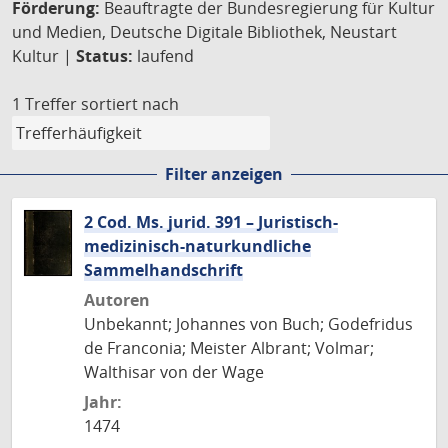
Förderung:
Beauftragte der Bundesregierung für Kultur
und Medien, Deutsche Digitale Bibliothek, Neustart
Kultur |
Status:
laufend
1 Treffer
sortiert nach
Filter anzeigen
2 Cod. Ms. jurid. 391 – Juristisch-
medizinisch-naturkundliche
Sammelhandschrift
Autoren
Unbekannt; Johannes von Buch; Godefridus
de Franconia; Meister Albrant; Volmar;
Walthisar von der Wage
Jahr:
1474