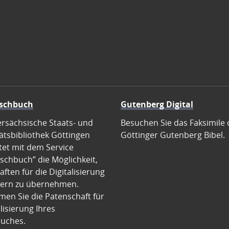
schbuch
Gutenberg Digital
ersächsische Staats- und
Besuchen Sie das Faksimile 
ätsbibliothek Göttingen
Göttinger Gutenberg Bibel.
tet mit dem Service
schbuch” die Möglichkeit,
ften für die Digitalisierung
ern zu übernehmen.
en Sie die Patenschaft für
alisierung Ihres
uches.