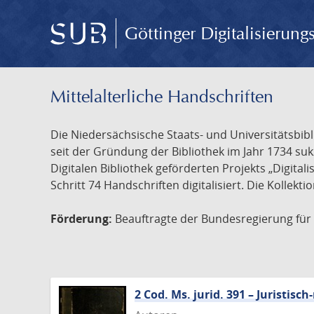
Göttinger Digitalisierun
Mittelalterliche Handschriften
Die Niedersächsische Staats- und Universitätsbib
seit der Gründung der Bibliothek im Jahr 1734 s
Digitalen Bibliothek geförderten Projekts „Digita
Schritt 74 Handschriften digitalisiert. Die Kollekt
Förderung:
Beauftragte der Bundesregierung für K
2 Cod. Ms. jurid. 391 – Juristi