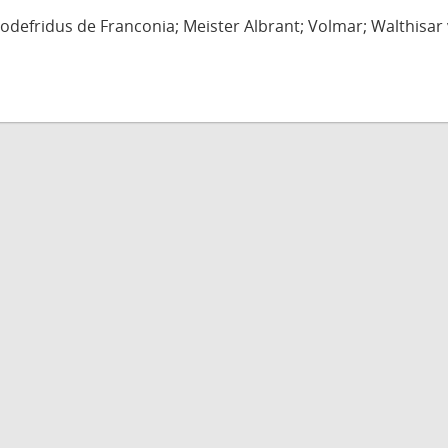
defridus de Franconia; Meister Albrant; Volmar; Walthisar