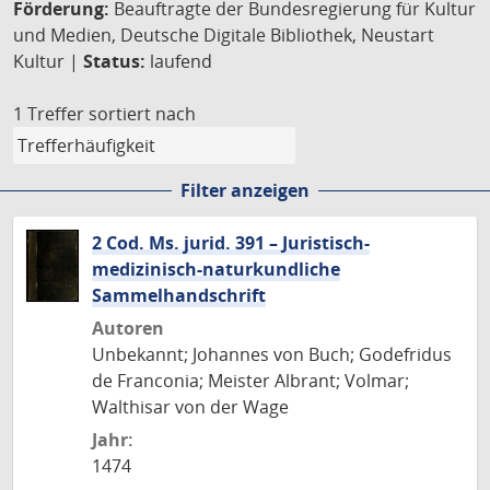
Förderung:
Beauftragte der Bundesregierung für Kultur
und Medien, Deutsche Digitale Bibliothek, Neustart
Kultur |
Status:
laufend
1 Treffer
sortiert nach
Filter anzeigen
2 Cod. Ms. jurid. 391 – Juristisch-
medizinisch-naturkundliche
Sammelhandschrift
Autoren
Unbekannt; Johannes von Buch; Godefridus
de Franconia; Meister Albrant; Volmar;
Walthisar von der Wage
Jahr:
1474