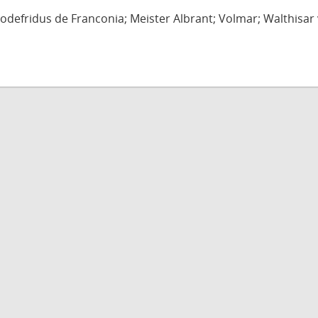
defridus de Franconia; Meister Albrant; Volmar; Walthisar