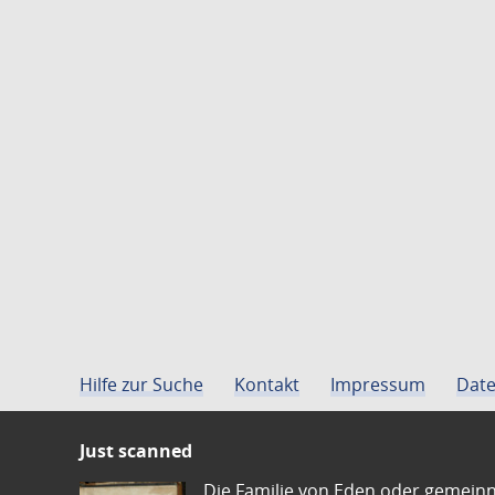
Hilfe zur Suche
Kontakt
Impressum
Date
Just scanned
Die Familie von Eden oder gemeinn