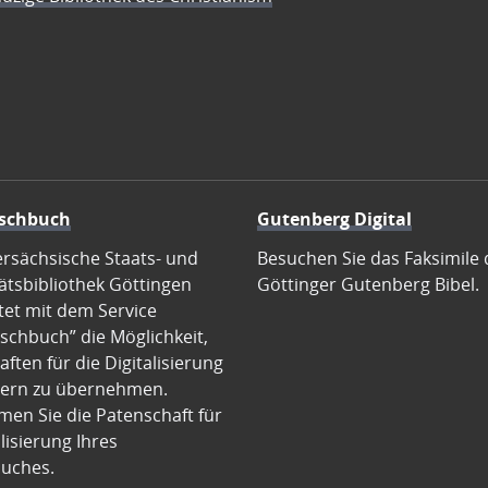
schbuch
Gutenberg Digital
ersächsische Staats- und
Besuchen Sie das Faksimile 
ätsbibliothek Göttingen
Göttinger Gutenberg Bibel.
tet mit dem Service
schbuch” die Möglichkeit,
ften für die Digitalisierung
ern zu übernehmen.
en Sie die Patenschaft für
alisierung Ihres
uches.