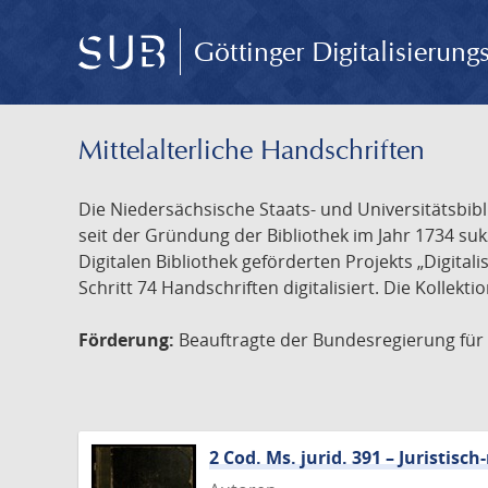
Göttinger Digitalisierun
Mittelalterliche Handschriften
Die Niedersächsische Staats- und Universitätsbib
seit der Gründung der Bibliothek im Jahr 1734 s
Digitalen Bibliothek geförderten Projekts „Digita
Schritt 74 Handschriften digitalisiert. Die Kollekt
Förderung:
Beauftragte der Bundesregierung für K
2 Cod. Ms. jurid. 391 – Juristi