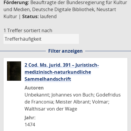
Förderung:
Beauftragte der Bundesregierung für Kultur
und Medien, Deutsche Digitale Bibliothek, Neustart
Kultur |
Status:
laufend
1 Treffer
sortiert nach
Filter anzeigen
2 Cod. Ms. jurid. 391 – Juristisch-
medizinisch-naturkundliche
Sammelhandschrift
Autoren
Unbekannt; Johannes von Buch; Godefridus
de Franconia; Meister Albrant; Volmar;
Walthisar von der Wage
Jahr:
1474