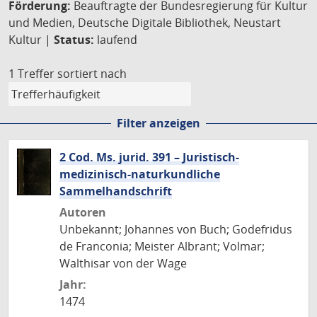
Förderung:
Beauftragte der Bundesregierung für Kultur
und Medien, Deutsche Digitale Bibliothek, Neustart
Kultur |
Status:
laufend
1 Treffer
sortiert nach
Filter anzeigen
2 Cod. Ms. jurid. 391 – Juristisch-
medizinisch-naturkundliche
Sammelhandschrift
Autoren
Unbekannt; Johannes von Buch; Godefridus
de Franconia; Meister Albrant; Volmar;
Walthisar von der Wage
Jahr:
1474