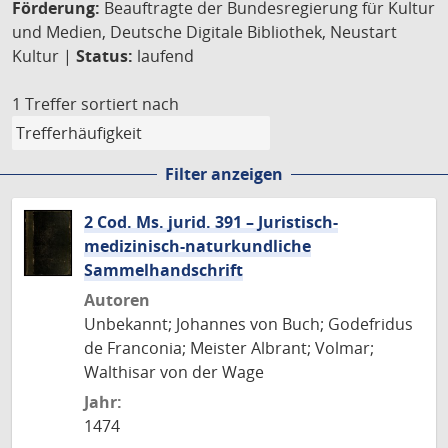
Förderung:
Beauftragte der Bundesregierung für Kultur
und Medien, Deutsche Digitale Bibliothek, Neustart
Kultur |
Status:
laufend
1 Treffer
sortiert nach
Filter anzeigen
2 Cod. Ms. jurid. 391 – Juristisch-
medizinisch-naturkundliche
Sammelhandschrift
Autoren
Unbekannt; Johannes von Buch; Godefridus
de Franconia; Meister Albrant; Volmar;
Walthisar von der Wage
Jahr:
1474