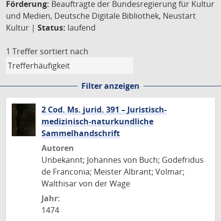
Förderung:
Beauftragte der Bundesregierung für Kultur
und Medien, Deutsche Digitale Bibliothek, Neustart
Kultur |
Status:
laufend
1 Treffer
sortiert nach
Filter anzeigen
2 Cod. Ms. jurid. 391 – Juristisch-
medizinisch-naturkundliche
Sammelhandschrift
Autoren
Unbekannt; Johannes von Buch; Godefridus
de Franconia; Meister Albrant; Volmar;
Walthisar von der Wage
Jahr:
1474