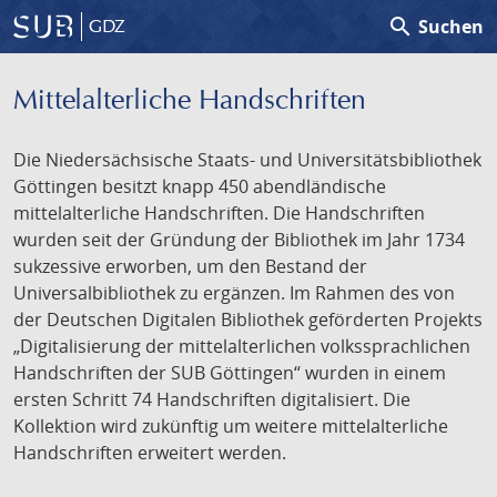
search
Suchen
GDZ
Mittelalterliche Handschriften
Die Niedersächsische Staats- und Universitätsbibliothek
Göttingen besitzt knapp 450 abendländische
mittelalterliche Handschriften. Die Handschriften
wurden seit der Gründung der Bibliothek im Jahr 1734
sukzessive erworben, um den Bestand der
Universalbibliothek zu ergänzen. Im Rahmen des von
der Deutschen Digitalen Bibliothek geförderten Projekts
„Digitalisierung der mittelalterlichen volkssprachlichen
Handschriften der SUB Göttingen“ wurden in einem
ersten Schritt 74 Handschriften digitalisiert. Die
Kollektion wird zukünftig um weitere mittelalterliche
Handschriften erweitert werden.