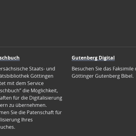
schbuch
Gutenberg Digital
ersächsische Staats- und
Besuchen Sie das Faksimile 
ätsbibliothek Göttingen
Göttinger Gutenberg Bibel.
tet mit dem Service
schbuch” die Möglichkeit,
ften für die Digitalisierung
ern zu übernehmen.
en Sie die Patenschaft für
alisierung Ihres
uches.