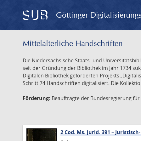
Göttinger Digitalisierun
Mittelalterliche Handschriften
Die Niedersächsische Staats- und Universitätsbib
seit der Gründung der Bibliothek im Jahr 1734 s
Digitalen Bibliothek geförderten Projekts „Digita
Schritt 74 Handschriften digitalisiert. Die Kollekt
Förderung:
Beauftragte der Bundesregierung für K
2 Cod. Ms. jurid. 391 – Juristi