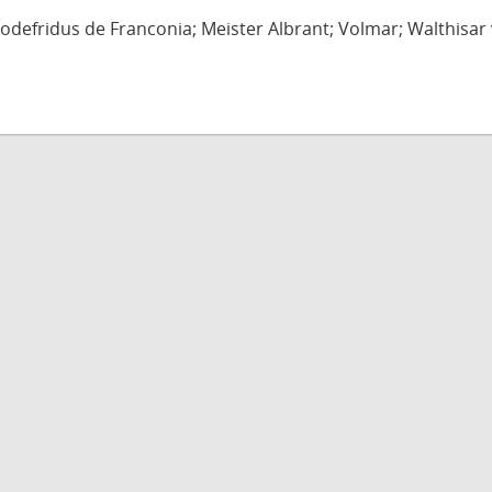
defridus de Franconia; Meister Albrant; Volmar; Walthisar