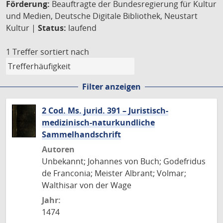
Förderung:
Beauftragte der Bundesregierung für Kultur
und Medien, Deutsche Digitale Bibliothek, Neustart
Kultur |
Status:
laufend
1 Treffer
sortiert nach
Filter anzeigen
2 Cod. Ms. jurid. 391 – Juristisch-
medizinisch-naturkundliche
Sammelhandschrift
Autoren
Unbekannt; Johannes von Buch; Godefridus
de Franconia; Meister Albrant; Volmar;
Walthisar von der Wage
Jahr:
1474