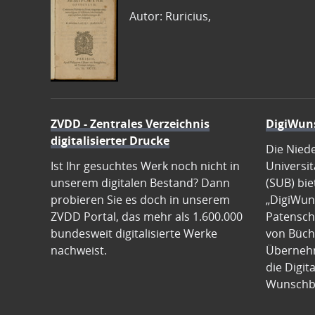
Autor: Ruricius,
ZVDD - Zentrales Verzeichnis
DigiWun
digitalisierter Drucke
Die Nied
Ist Ihr gesuchtes Werk noch nicht in
Universit
unserem digitalen Bestand? Dann
(SUB) bie
probieren Sie es doch in unserem
„DigiWun
ZVDD Portal, das mehr als 1.600.000
Patenscha
bundesweit digitalisierte Werke
von Büch
nachweist.
Übernehm
die Digit
Wunschb