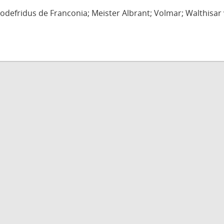
defridus de Franconia; Meister Albrant; Volmar; Walthisar