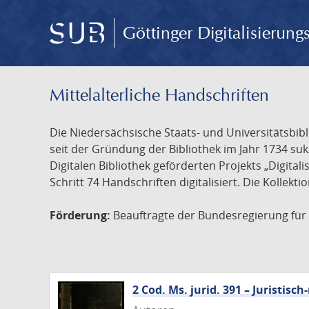
Göttinger Digitalisierun
Mittelalterliche Handschriften
Die Niedersächsische Staats- und Universitätsbib
seit der Gründung der Bibliothek im Jahr 1734 s
Digitalen Bibliothek geförderten Projekts „Digita
Schritt 74 Handschriften digitalisiert. Die Kollekt
Förderung:
Beauftragte der Bundesregierung für K
2 Cod. Ms. jurid. 391 – Juristi