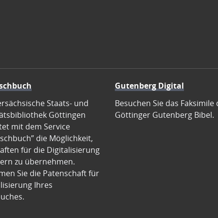
schbuch
Gutenberg Digital
ersächsische Staats- und
Besuchen Sie das Faksimile 
ätsbibliothek Göttingen
Göttinger Gutenberg Bibel.
tet mit dem Service
schbuch” die Möglichkeit,
ften für die Digitalisierung
ern zu übernehmen.
en Sie die Patenschaft für
alisierung Ihres
uches.