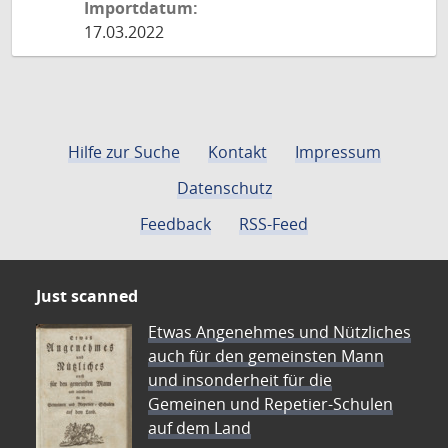
Importdatum:
17.03.2022
Hilfe zur Suche
Kontakt
Impressum
Datenschutz
Feedback
RSS-Feed
Just scanned
Etwas Angenehmes und Nützliches
auch für den gemeinsten Mann
und insonderheit für die
Gemeinen und Repetier-Schulen
auf dem Land