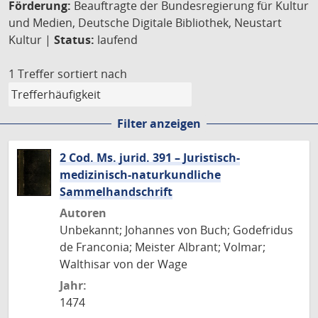
Förderung:
Beauftragte der Bundesregierung für Kultur
und Medien, Deutsche Digitale Bibliothek, Neustart
Kultur |
Status:
laufend
1 Treffer
sortiert nach
Filter anzeigen
2 Cod. Ms. jurid. 391 – Juristisch-
medizinisch-naturkundliche
Sammelhandschrift
Autoren
Unbekannt; Johannes von Buch; Godefridus
de Franconia; Meister Albrant; Volmar;
Walthisar von der Wage
Jahr:
1474