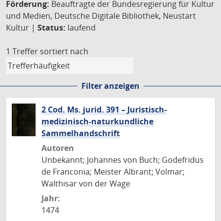
Förderung:
Beauftragte der Bundesregierung für Kultur
und Medien, Deutsche Digitale Bibliothek, Neustart
Kultur |
Status:
laufend
1 Treffer
sortiert nach
Filter anzeigen
2 Cod. Ms. jurid. 391 – Juristisch-
medizinisch-naturkundliche
Sammelhandschrift
Autoren
Unbekannt; Johannes von Buch; Godefridus
de Franconia; Meister Albrant; Volmar;
Walthisar von der Wage
Jahr:
1474