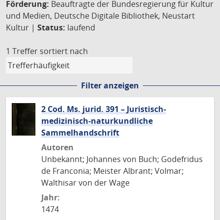
Förderung:
Beauftragte der Bundesregierung für Kultur
und Medien, Deutsche Digitale Bibliothek, Neustart
Kultur |
Status:
laufend
1 Treffer
sortiert nach
Filter anzeigen
2 Cod. Ms. jurid. 391 – Juristisch-
medizinisch-naturkundliche
Sammelhandschrift
Autoren
Unbekannt; Johannes von Buch; Godefridus
de Franconia; Meister Albrant; Volmar;
Walthisar von der Wage
Jahr:
1474