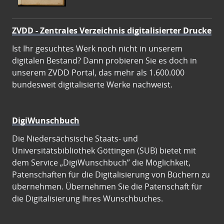
ZVDD - Zentrales Verzeichnis digitalisierter Drucke
Ist Ihr gesuchtes Werk noch nicht in unserem
digitalen Bestand? Dann probieren Sie es doch in
unserem ZVDD Portal, das mehr als 1.600.000
bundesweit digitalisierte Werke nachweist.
DigiWunschbuch
Die Niedersächsische Staats- und
Universitätsbibliothek Göttingen (SUB) bietet mit
dem Service „DigiWunschbuch” die Möglichkeit,
Patenschaften für die Digitalisierung von Büchern zu
übernehmen. Übernehmen Sie die Patenschaft für
die Digitalisierung Ihres Wunschbuches.