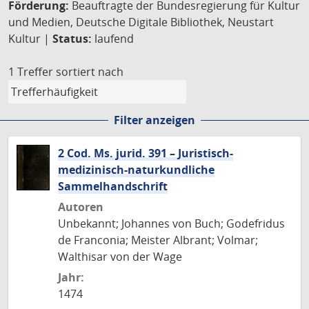
Förderung:
Beauftragte der Bundesregierung für Kultur
und Medien, Deutsche Digitale Bibliothek, Neustart
Kultur |
Status:
laufend
1 Treffer
sortiert nach
Filter anzeigen
2 Cod. Ms. jurid. 391 – Juristisch-
medizinisch-naturkundliche
Sammelhandschrift
Autoren
Unbekannt; Johannes von Buch; Godefridus
de Franconia; Meister Albrant; Volmar;
Walthisar von der Wage
Jahr:
1474