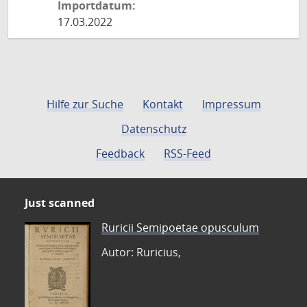
Importdatum:
17.03.2022
Hilfe zur Suche
Kontakt
Impressum
Datenschutz
Feedback
RSS-Feed
Just scanned
Ruricii Semipoetae opusculum
Autor: Ruricius,