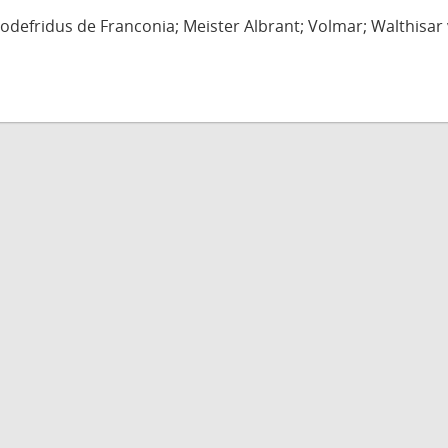
defridus de Franconia; Meister Albrant; Volmar; Walthisar