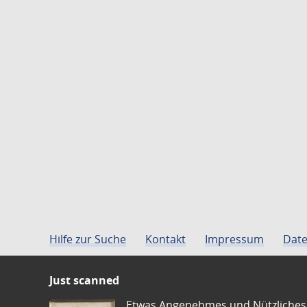
Hilfe zur Suche
Kontakt
Impressum
Date
Just scanned
Etwas Angenehmes und Nützliches 