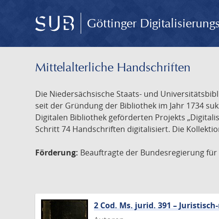
Göttinger Digitalisierun
Mittelalterliche Handschriften
Die Niedersächsische Staats- und Universitätsbib
seit der Gründung der Bibliothek im Jahr 1734 s
Digitalen Bibliothek geförderten Projekts „Digita
Schritt 74 Handschriften digitalisiert. Die Kollekt
Förderung:
Beauftragte der Bundesregierung für K
2 Cod. Ms. jurid. 391 – Juristi