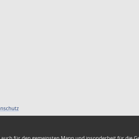
nschutz
auch für den gemeinsten Mann und insonderheit für die G