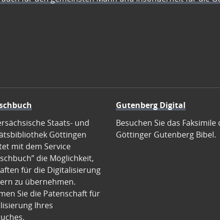
schbuch
Gutenberg Digital
ersächsische Staats- und
Besuchen Sie das Faksimile 
ätsbibliothek Göttingen
Göttinger Gutenberg Bibel.
tet mit dem Service
schbuch” die Möglichkeit,
ften für die Digitalisierung
ern zu übernehmen.
en Sie die Patenschaft für
alisierung Ihres
uches.