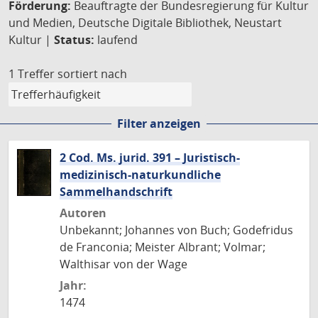
Förderung:
Beauftragte der Bundesregierung für Kultur
und Medien, Deutsche Digitale Bibliothek, Neustart
Kultur |
Status:
laufend
1 Treffer
sortiert nach
Filter anzeigen
2 Cod. Ms. jurid. 391 – Juristisch-
medizinisch-naturkundliche
Sammelhandschrift
Autoren
Unbekannt; Johannes von Buch; Godefridus
de Franconia; Meister Albrant; Volmar;
Walthisar von der Wage
Jahr:
1474