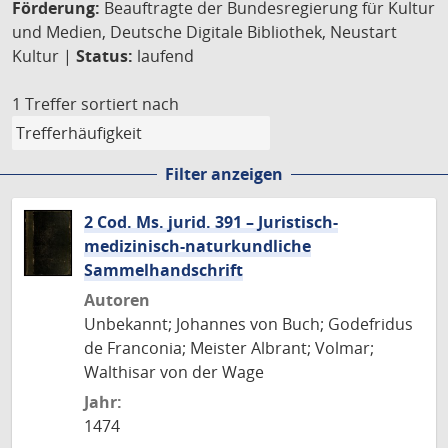
Förderung:
Beauftragte der Bundesregierung für Kultur
und Medien, Deutsche Digitale Bibliothek, Neustart
Kultur |
Status:
laufend
1 Treffer
sortiert nach
Filter anzeigen
2 Cod. Ms. jurid. 391 – Juristisch-
medizinisch-naturkundliche
Sammelhandschrift
Autoren
Unbekannt; Johannes von Buch; Godefridus
de Franconia; Meister Albrant; Volmar;
Walthisar von der Wage
Jahr:
1474