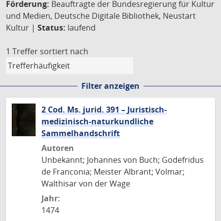
Förderung:
Beauftragte der Bundesregierung für Kultur
und Medien, Deutsche Digitale Bibliothek, Neustart
Kultur |
Status:
laufend
1 Treffer
sortiert nach
Filter anzeigen
2 Cod. Ms. jurid. 391 – Juristisch-
medizinisch-naturkundliche
Sammelhandschrift
Autoren
Unbekannt; Johannes von Buch; Godefridus
de Franconia; Meister Albrant; Volmar;
Walthisar von der Wage
Jahr:
1474