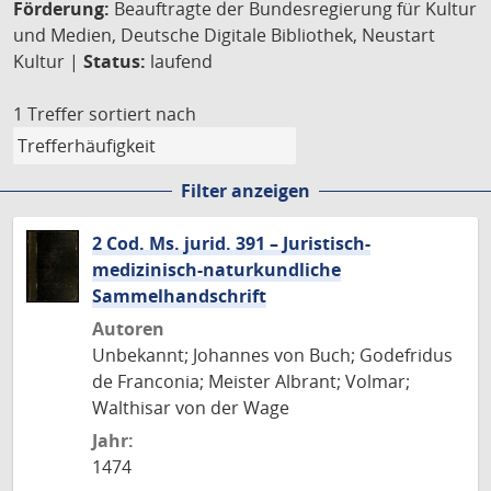
Förderung:
Beauftragte der Bundesregierung für Kultur
und Medien, Deutsche Digitale Bibliothek, Neustart
Kultur |
Status:
laufend
1 Treffer
sortiert nach
Filter anzeigen
2 Cod. Ms. jurid. 391 – Juristisch-
medizinisch-naturkundliche
Sammelhandschrift
Autoren
Unbekannt; Johannes von Buch; Godefridus
de Franconia; Meister Albrant; Volmar;
Walthisar von der Wage
Jahr:
1474