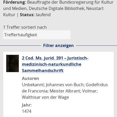
Förderung:
Beauftragte der Bundesregierung für Kultur
und Medien, Deutsche Digitale Bibliothek, Neustart
Kultur |
Status:
laufend
1 Treffer
sortiert nach
Filter anzeigen
2 Cod. Ms. jurid. 391 – Juristisch-
medizinisch-naturkundliche
Sammelhandschrift
Autoren
Unbekannt; Johannes von Buch; Godefridus
de Franconia; Meister Albrant; Volmar;
Walthisar von der Wage
Jahr:
1474