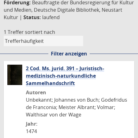
Förderung:
Beauftragte der Bundesregierung für Kultur
und Medien, Deutsche Digitale Bibliothek, Neustart
Kultur |
Status:
laufend
1 Treffer
sortiert nach
Filter anzeigen
2 Cod. Ms. jurid. 391 – Juristisch-
medizinisch-naturkundliche
Sammelhandschrift
Autoren
Unbekannt; Johannes von Buch; Godefridus
de Franconia; Meister Albrant; Volmar;
Walthisar von der Wage
Jahr:
1474