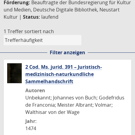
Förderung:
Beauftragte der Bundesregierung für Kultur
und Medien, Deutsche Digitale Bibliothek, Neustart
Kultur |
Status:
laufend
1 Treffer
sortiert nach
Filter anzeigen
2 Cod. Ms. jurid. 391 – Juristisch-
medizinisch-naturkundliche
Sammelhandschrift
Autoren
Unbekannt; Johannes von Buch; Godefridus
de Franconia; Meister Albrant; Volmar;
Walthisar von der Wage
Jahr:
1474