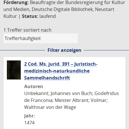
Förderung:
Beauftragte der Bundesregierung für Kultur
und Medien, Deutsche Digitale Bibliothek, Neustart
Kultur |
Status:
laufend
1 Treffer
sortiert nach
Filter anzeigen
2 Cod. Ms. jurid. 391 – Juristisch-
medizinisch-naturkundliche
Sammelhandschrift
Autoren
Unbekannt; Johannes von Buch; Godefridus
de Franconia; Meister Albrant; Volmar;
Walthisar von der Wage
Jahr:
1474