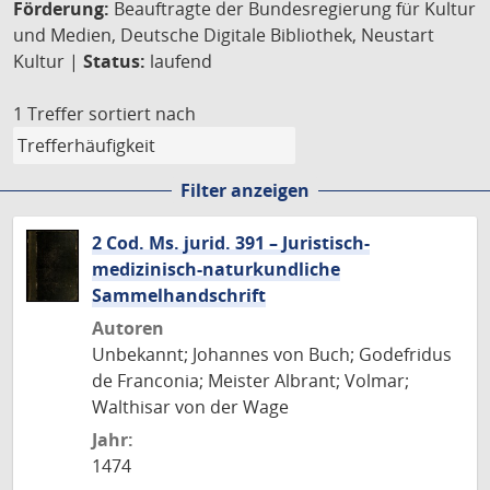
Förderung:
Beauftragte der Bundesregierung für Kultur
und Medien, Deutsche Digitale Bibliothek, Neustart
Kultur |
Status:
laufend
1 Treffer
sortiert nach
Filter anzeigen
2 Cod. Ms. jurid. 391 – Juristisch-
medizinisch-naturkundliche
Sammelhandschrift
Autoren
Unbekannt; Johannes von Buch; Godefridus
de Franconia; Meister Albrant; Volmar;
Walthisar von der Wage
Jahr:
1474