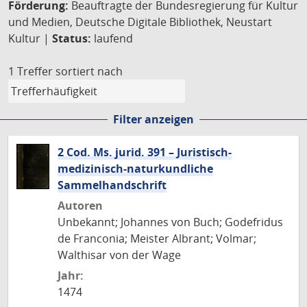
Förderung:
Beauftragte der Bundesregierung für Kultur
und Medien, Deutsche Digitale Bibliothek, Neustart
Kultur |
Status:
laufend
1 Treffer
sortiert nach
Filter anzeigen
2 Cod. Ms. jurid. 391 – Juristisch-
medizinisch-naturkundliche
Sammelhandschrift
Autoren
Unbekannt; Johannes von Buch; Godefridus
de Franconia; Meister Albrant; Volmar;
Walthisar von der Wage
Jahr:
1474