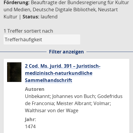
Förderung:
Beauftragte der Bundesregierung für Kultur
und Medien, Deutsche Digitale Bibliothek, Neustart
Kultur |
Status:
laufend
1 Treffer
sortiert nach
Filter anzeigen
2 Cod. Ms. jurid. 391 – Juristisch-
medizinisch-naturkundliche
Sammelhandschrift
Autoren
Unbekannt; Johannes von Buch; Godefridus
de Franconia; Meister Albrant; Volmar;
Walthisar von der Wage
Jahr:
1474