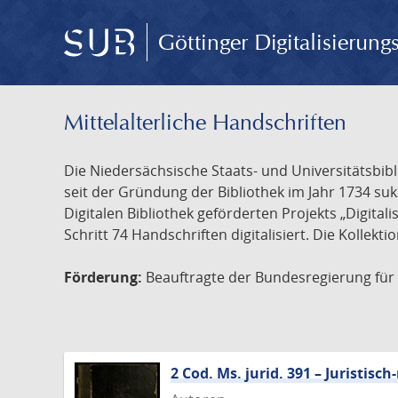
Göttinger Digitalisierun
Mittelalterliche Handschriften
Die Niedersächsische Staats- und Universitätsbib
seit der Gründung der Bibliothek im Jahr 1734 s
Digitalen Bibliothek geförderten Projekts „Digita
Schritt 74 Handschriften digitalisiert. Die Kollekt
Förderung:
Beauftragte der Bundesregierung für K
2 Cod. Ms. jurid. 391 – Juristi