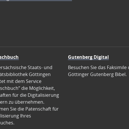
schbuch
Gutenberg Digital
ersächsische Staats- und
Besuchen Sie das Faksimile 
ätsbibliothek Göttingen
Göttinger Gutenberg Bibel.
tet mit dem Service
schbuch” die Möglichkeit,
ften für die Digitalisierung
ern zu übernehmen.
en Sie die Patenschaft für
alisierung Ihres
uches.