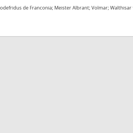
defridus de Franconia; Meister Albrant; Volmar; Walthisar