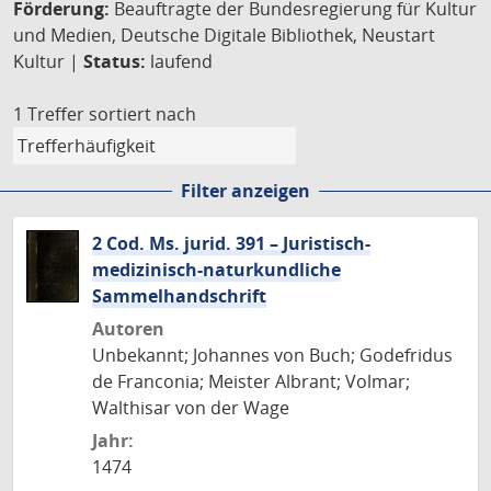
Förderung:
Beauftragte der Bundesregierung für Kultur
und Medien, Deutsche Digitale Bibliothek, Neustart
Kultur |
Status:
laufend
1 Treffer
sortiert nach
Filter anzeigen
2 Cod. Ms. jurid. 391 – Juristisch-
medizinisch-naturkundliche
Sammelhandschrift
Autoren
Unbekannt; Johannes von Buch; Godefridus
de Franconia; Meister Albrant; Volmar;
Walthisar von der Wage
Jahr:
1474