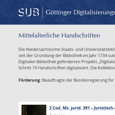
Göttinger Digitalisierun
Mittelalterliche Handschriften
Die Niedersächsische Staats- und Universitätsbib
seit der Gründung der Bibliothek im Jahr 1734 s
Digitalen Bibliothek geförderten Projekts „Digita
Schritt 74 Handschriften digitalisiert. Die Kollekt
Förderung:
Beauftragte der Bundesregierung für K
2 Cod. Ms. jurid. 391 – Juristi