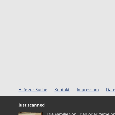
Hilfe zur Suche
Kontakt
Impressum
Date
Just scanned
Die Familie von Eden oder gemeinn