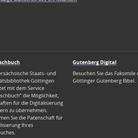
schbuch
Gutenberg Digital
ersächsische Staats- und
Besuchen Sie das Faksimile 
ätsbibliothek Göttingen
Göttinger Gutenberg Bibel.
tet mit dem Service
schbuch” die Möglichkeit,
ften für die Digitalisierung
ern zu übernehmen.
en Sie die Patenschaft für
alisierung Ihres
uches.