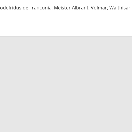
defridus de Franconia; Meister Albrant; Volmar; Walthisar