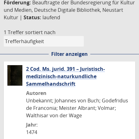
Förderung:
Beauftragte der Bundesregierung für Kultur
und Medien, Deutsche Digitale Bibliothek, Neustart
Kultur |
Status:
laufend
1 Treffer
sortiert nach
Filter anzeigen
2 Cod. Ms. jurid. 391 – Juristisch-
medizinisch-naturkundliche
Sammelhandschrift
Autoren
Unbekannt; Johannes von Buch; Godefridus
de Franconia; Meister Albrant; Volmar;
Walthisar von der Wage
Jahr:
1474