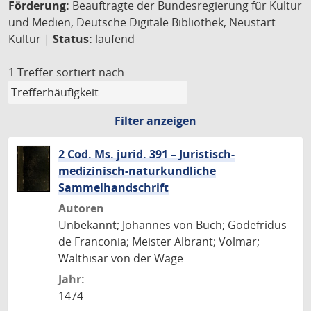
Förderung:
Beauftragte der Bundesregierung für Kultur
und Medien, Deutsche Digitale Bibliothek, Neustart
Kultur |
Status:
laufend
1 Treffer
sortiert nach
Filter anzeigen
2 Cod. Ms. jurid. 391 – Juristisch-
medizinisch-naturkundliche
Sammelhandschrift
Autoren
Unbekannt; Johannes von Buch; Godefridus
de Franconia; Meister Albrant; Volmar;
Walthisar von der Wage
Jahr:
1474