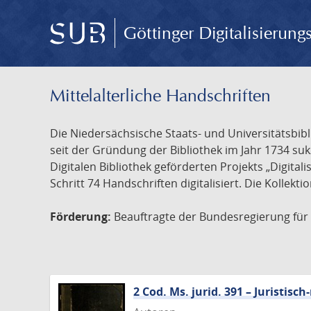
Göttinger Digitalisierun
Mittelalterliche Handschriften
Die Niedersächsische Staats- und Universitätsbib
seit der Gründung der Bibliothek im Jahr 1734 s
Digitalen Bibliothek geförderten Projekts „Digita
Schritt 74 Handschriften digitalisiert. Die Kollekt
Förderung:
Beauftragte der Bundesregierung für K
2 Cod. Ms. jurid. 391 – Juristi