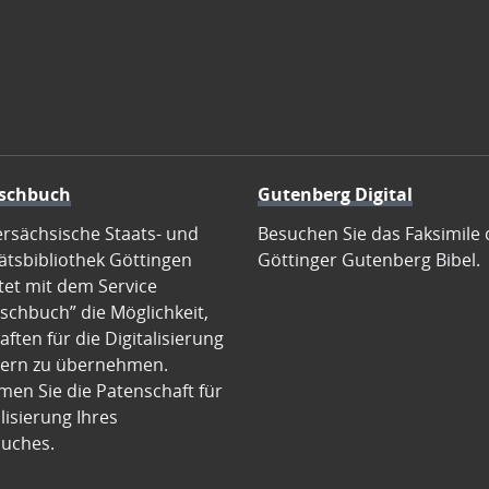
schbuch
Gutenberg Digital
ersächsische Staats- und
Besuchen Sie das Faksimile 
ätsbibliothek Göttingen
Göttinger Gutenberg Bibel.
tet mit dem Service
schbuch” die Möglichkeit,
ften für die Digitalisierung
ern zu übernehmen.
en Sie die Patenschaft für
alisierung Ihres
uches.