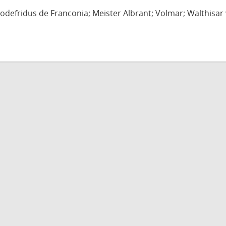
defridus de Franconia; Meister Albrant; Volmar; Walthisar