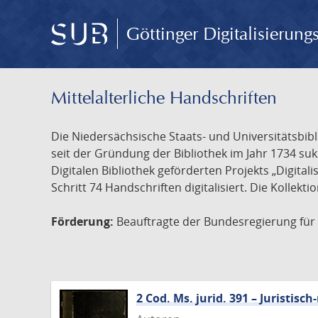
Göttinger Digitalisierun
Mittelalterliche Handschriften
Die Niedersächsische Staats- und Universitätsbib
seit der Gründung der Bibliothek im Jahr 1734 s
Digitalen Bibliothek geförderten Projekts „Digita
Schritt 74 Handschriften digitalisiert. Die Kollekt
Förderung:
Beauftragte der Bundesregierung für K
2 Cod. Ms. jurid. 391 – Juristi