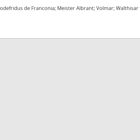
defridus de Franconia; Meister Albrant; Volmar; Walthisar