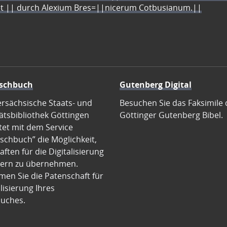
let || durch Alexium Bres=||nicerum Cotbusianum.||
schbuch
Gutenberg Digital
ersächsische Staats- und
Besuchen Sie das Faksimile 
ätsbibliothek Göttingen
Göttinger Gutenberg Bibel.
tet mit dem Service
schbuch” die Möglichkeit,
ften für die Digitalisierung
ern zu übernehmen.
en Sie die Patenschaft für
alisierung Ihres
uches.