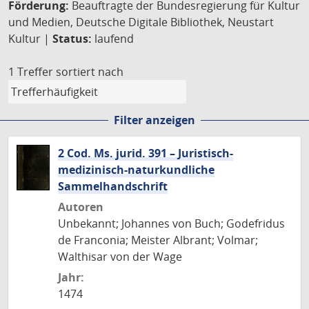
Förderung:
Beauftragte der Bundesregierung für Kultur
und Medien, Deutsche Digitale Bibliothek, Neustart
Kultur |
Status:
laufend
1 Treffer
sortiert nach
Filter anzeigen
2 Cod. Ms. jurid. 391 – Juristisch-
medizinisch-naturkundliche
Sammelhandschrift
Autoren
Unbekannt; Johannes von Buch; Godefridus
de Franconia; Meister Albrant; Volmar;
Walthisar von der Wage
Jahr:
1474