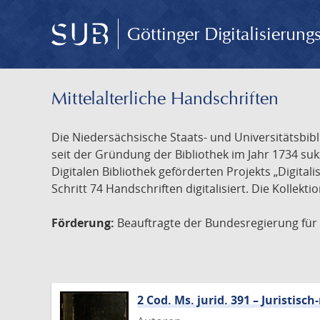
Göttinger Digitalisierun
Mittelalterliche Handschriften
Die Niedersächsische Staats- und Universitätsbib
seit der Gründung der Bibliothek im Jahr 1734 s
Digitalen Bibliothek geförderten Projekts „Digita
Schritt 74 Handschriften digitalisiert. Die Kollekt
Förderung:
Beauftragte der Bundesregierung für K
2 Cod. Ms. jurid. 391 – Juristi