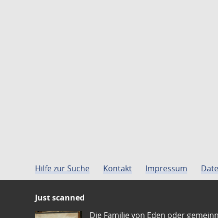
Hilfe zur Suche
Kontakt
Impressum
Date
Just scanned
Die Familie von Eden oder gemeinn