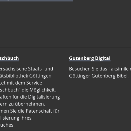
schbuch
Gutenberg Digital
ersächsische Staats- und
Besuchen Sie das Faksimile 
ätsbibliothek Göttingen
Göttinger Gutenberg Bibel.
tet mit dem Service
schbuch” die Möglichkeit,
ften für die Digitalisierung
ern zu übernehmen.
en Sie die Patenschaft für
alisierung Ihres
uches.