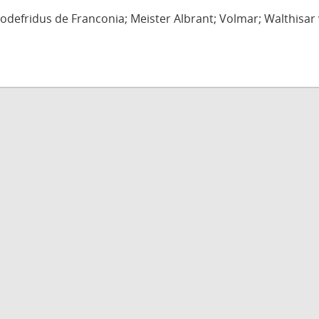
defridus de Franconia; Meister Albrant; Volmar; Walthisar