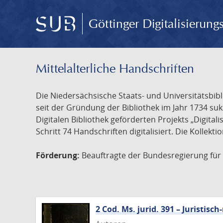
Göttinger Digitalisierun
Mittelalterliche Handschriften
Die Niedersächsische Staats- und Universitätsbib
seit der Gründung der Bibliothek im Jahr 1734 s
Digitalen Bibliothek geförderten Projekts „Digita
Schritt 74 Handschriften digitalisiert. Die Kollekt
Förderung:
Beauftragte der Bundesregierung für K
2 Cod. Ms. jurid. 391 – Juristi