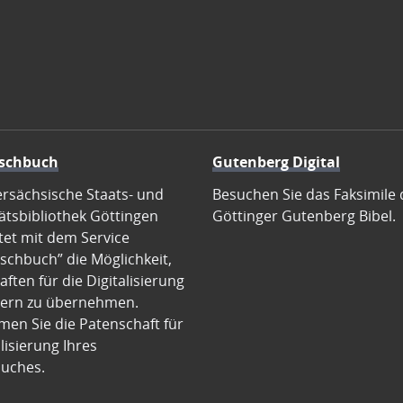
schbuch
Gutenberg Digital
ersächsische Staats- und
Besuchen Sie das Faksimile 
ätsbibliothek Göttingen
Göttinger Gutenberg Bibel.
tet mit dem Service
schbuch” die Möglichkeit,
ften für die Digitalisierung
ern zu übernehmen.
en Sie die Patenschaft für
alisierung Ihres
uches.