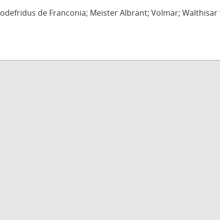
defridus de Franconia; Meister Albrant; Volmar; Walthisar