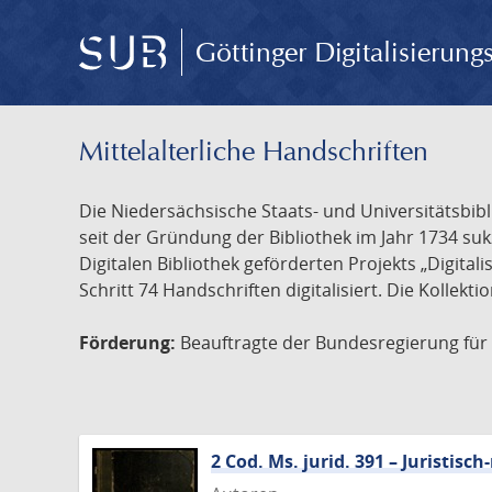
Göttinger Digitalisierun
Mittelalterliche Handschriften
Die Niedersächsische Staats- und Universitätsbib
seit der Gründung der Bibliothek im Jahr 1734 s
Digitalen Bibliothek geförderten Projekts „Digita
Schritt 74 Handschriften digitalisiert. Die Kollekt
Förderung:
Beauftragte der Bundesregierung für K
2 Cod. Ms. jurid. 391 – Juristi