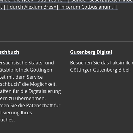
let || durch Alexium Bres=||nicerum Cotbusianum.||
schbuch
Gutenberg Digital
ersächsische Staats- und
Besuchen Sie das Faksimile 
ätsbibliothek Göttingen
Göttinger Gutenberg Bibel.
tet mit dem Service
schbuch” die Möglichkeit,
ften für die Digitalisierung
ern zu übernehmen.
en Sie die Patenschaft für
alisierung Ihres
uches.