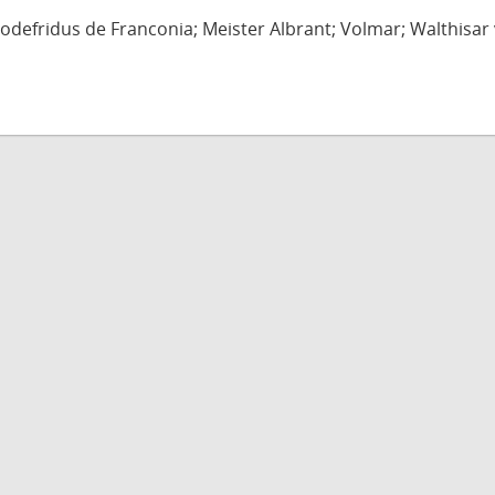
defridus de Franconia; Meister Albrant; Volmar; Walthisar