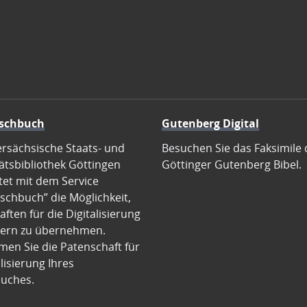
schbuch
Gutenberg Digital
ersächsische Staats- und
Besuchen Sie das Faksimile 
ätsbibliothek Göttingen
Göttinger Gutenberg Bibel.
tet mit dem Service
schbuch” die Möglichkeit,
ften für die Digitalisierung
ern zu übernehmen.
en Sie die Patenschaft für
alisierung Ihres
uches.