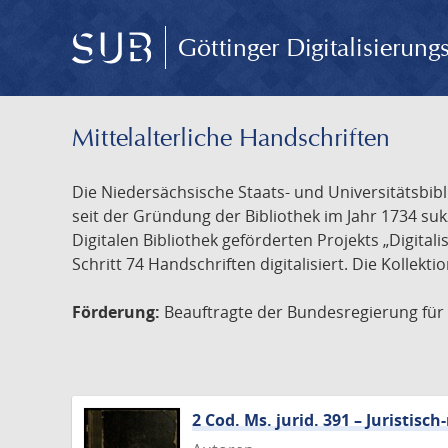
Göttinger Digitalisierun
Mittelalterliche Handschriften
Die Niedersächsische Staats- und Universitätsbib
seit der Gründung der Bibliothek im Jahr 1734 s
Digitalen Bibliothek geförderten Projekts „Digita
Schritt 74 Handschriften digitalisiert. Die Kollekt
Förderung:
Beauftragte der Bundesregierung für K
2 Cod. Ms. jurid. 391 – Juristi