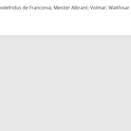
defridus de Franconia; Meister Albrant; Volmar; Walthisar