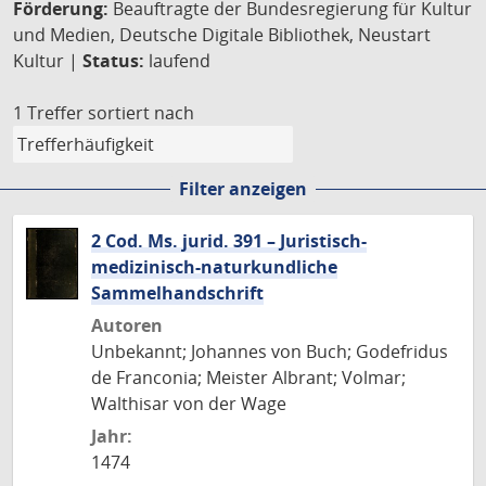
Förderung:
Beauftragte der Bundesregierung für Kultur
und Medien, Deutsche Digitale Bibliothek, Neustart
Kultur |
Status:
laufend
1 Treffer
sortiert nach
Filter anzeigen
2 Cod. Ms. jurid. 391 – Juristisch-
medizinisch-naturkundliche
Sammelhandschrift
Autoren
Unbekannt; Johannes von Buch; Godefridus
de Franconia; Meister Albrant; Volmar;
Walthisar von der Wage
Jahr:
1474